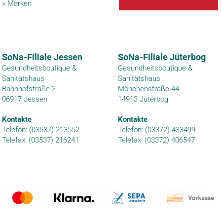
»
Marken
SoNa-Filiale Jessen
SoNa-Filiale Jüterbog
Gesundheitsboutique &
Gesundheitsboutique &
Sanitätshaus
Sanitätshaus
Bahnhofstraße 2
Mönchenstraße 44
06917 Jessen
14913 Jüterbog
Kontakte
Kontakte
Telefon: (03537) 213552
Telefon: (03372) 433499
Telefax: (03537) 216241
Telefax: (03372) 406547