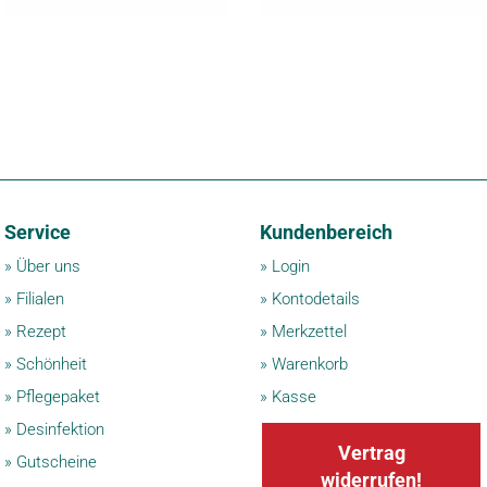
Service
Kundenbereich
»
Über uns
»
Login
»
Filialen
»
Kontodetails
»
Rezept
»
Merkzettel
»
Schönheit
»
Warenkorb
»
Pflegepaket
»
Kasse
»
Desinfektion
Vertrag
»
Gutscheine
widerrufen!