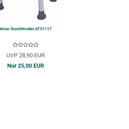
Antar Dusch­ho­cker AT51117
UVP 28,90 EUR
Nur 25,00 EUR