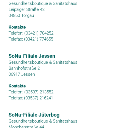
Gesundheitsboutique & Sanitätshaus
Leipziger Straße 42
04860 Torgau
Kontakte
Telefon: (03421) 704252
Telefax: (03421) 774655
SoNa-Filiale Jessen
Gesundheitsboutique & Sanitätshaus
Bahnhofstraße 2
06917 Jessen
Kontakte
Telefon: (03537) 213552
Telefax: (03537) 216241
SoNa-Filiale Jüterbog
Gesundheitsboutique & Sanitätshaus
Mönchenstraße 44