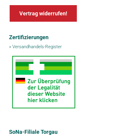
Vertrag widerrufen!
Zertifizierungen
»
Versandhandels-Register
SoNa-Filiale Torgau