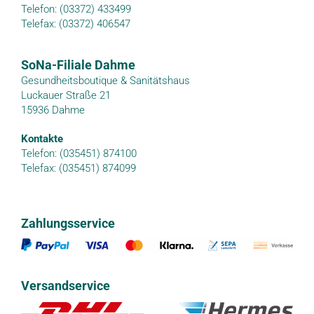
Telefon: (03372) 433499
Telefax: (03372) 406547
SoNa-Filiale Dahme
Gesundheitsboutique & Sanitätshaus
Luckauer Straße 21
15936 Dahme
Kontakte
Telefon: (035451) 874100
Telefax: (035451) 874099
Zahlungsservice
Versandservice