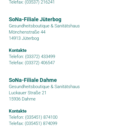
Telefax: (03537) 216241
SoNa-Filiale Jüterbog
Gesundheitsboutique & Sanitätshaus
Mönchenstraße 44
14913 Jüterbog
Kontakte
Telefon: (03372) 433499
Telefax: (03372) 406547
SoNa-Filiale Dahme
Gesundheitsboutique & Sanitätshaus
Luckauer Straße 21
15936 Dahme
Kontakte
Telefon: (035451) 874100
Telefax: (035451) 874099