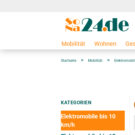
Mobilität
Wohnen
Ges
»
»
Startseite
Mobilität
Elektromobil
KATEGORIEN
Elektromobile bis 10
km/h