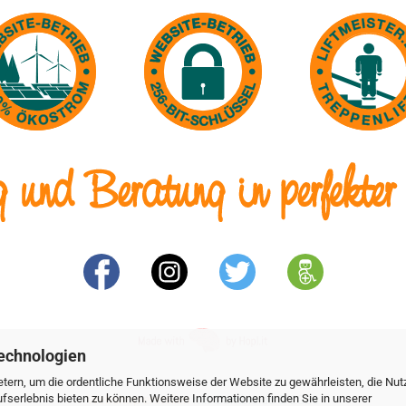
echnologien
tern, um die ordentliche Funktionsweise der Website zu gewährleisten, die Nu
serlebnis bieten zu können. Weitere Informationen finden Sie in unserer
Webshop erstellen
mit Gambio.de © 2026