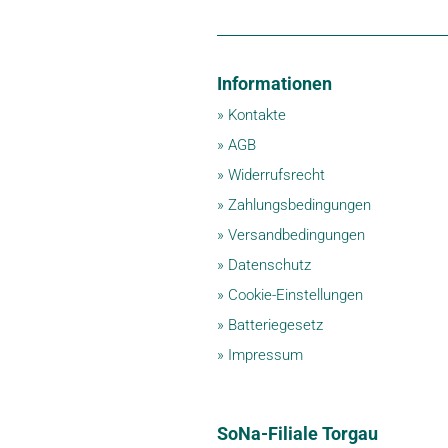
Informationen
»
Kontakte
»
AGB
»
Widerrufsrecht
»
Zahlungsbedingungen
»
Versandbedingungen
»
Datenschutz
»
Cookie-Einstellungen
»
Batteriegesetz
»
Impressum
SoNa-Filiale Torgau