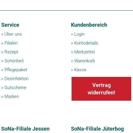
Service
Kundenbereich
»
Über uns
»
Login
»
Filialen
»
Kontodetails
»
Rezept
»
Merkzettel
»
Schönheit
»
Warenkorb
»
Pflegepaket
»
Kasse
»
Desinfektion
Vertrag
»
Gutscheine
widerrufen!
»
Marken
SoNa-Filiale Jessen
SoNa-Filiale Jüterbog