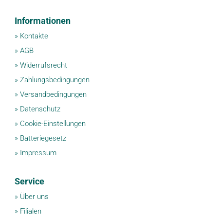
H
Informationen
E
N
»
Kontakte
?
»
AGB
»
Widerrufsrecht
»
Zahlungsbedingungen
»
Versandbedingungen
»
Datenschutz
»
Cookie-Einstellungen
»
Batteriegesetz
»
Impressum
Service
»
Über uns
»
Filialen