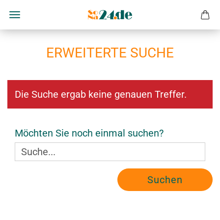
ERWEITERTE SUCHE
Die Suche ergab keine genauen Treffer.
M
Möchten Sie noch einmal suchen?
Ö
C
H
Suchen
T
E
N