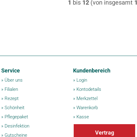
1
bis
12
(von insgesamt
Service
Kundenbereich
»
Über uns
»
Login
»
Filialen
»
Kontodetails
»
Rezept
»
Merkzettel
»
Schönheit
»
Warenkorb
»
Pflegepaket
»
Kasse
»
Desinfektion
Vertrag
»
Gutscheine