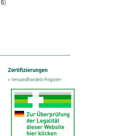
15
)
Zertifizierungen
»
Versandhandels-Register