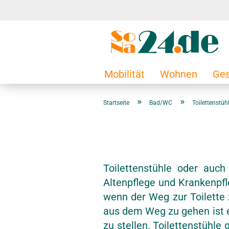
Mobilität
Wohnen
Ges
»
»
Startseite
Bad/WC
Toilettenstüh
Toilettenstühle oder auch
Altenpflege und Krankenpfl
wenn der Weg zur Toilette 
aus dem Weg zu gehen ist e
zu stellen. Toilettenstühl