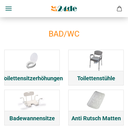
BAD/WC
Toilettensitzerhöhungen
Toilettenstühle
Badewannensitze
Anti Rutsch Matten