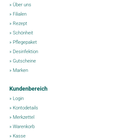
»
Über uns
»
Filialen
»
Rezept
»
Schönheit
»
Pflegepaket
»
Desinfektion
»
Gutscheine
»
Marken
Kundenbereich
»
Login
»
Kontodetails
»
Merkzettel
»
Warenkorb
»
Kasse