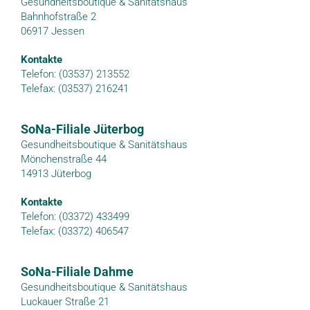
Gesundheitsboutique & Sanitätshaus
Bahnhofstraße 2
06917 Jessen
Kontakte
Telefon: (03537) 213552
Telefax: (03537) 216241
SoNa-Filiale Jüterbog
Gesundheitsboutique & Sanitätshaus
Mönchenstraße 44
14913 Jüterbog
Kontakte
Telefon: (03372) 433499
Telefax: (03372) 406547
SoNa-Filiale Dahme
Gesundheitsboutique & Sanitätshaus
Luckauer Straße 21