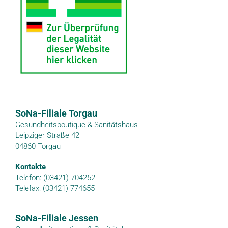
SoNa-Filiale Torgau
Gesundheitsboutique & Sanitätshaus
Leipziger Straße 42
04860 Torgau
Kontakte
Telefon: (03421) 704252
Telefax: (03421) 774655
SoNa-Filiale Jessen