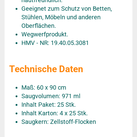
hautfreundlich.
Geeignet zum Schutz von Betten,
Stühlen, Möbeln und anderen
Oberflächen.
Wegwerfprodukt.
HMV - NR: 19.40.05.3081
Technische Daten
Maß: 60 x 90 cm
Saugvolumen: 971 ml
Inhalt Paket: 25 Stk.
Inhalt Karton: 4 x 25 Stk.
Saugkern: Zellstoff-Flocken