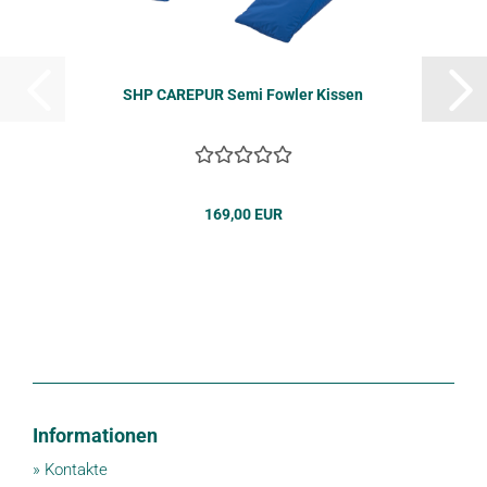
SHP CA­RE­PUR Semi Fow­ler Kis­sen
169,00 EUR
Informationen
»
Kontakte