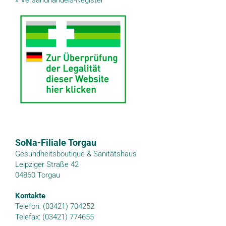
»
Versandhandels-Register
SoNa-Filiale Torgau
Gesundheitsboutique & Sanitätshaus
Leipziger Straße 42
04860 Torgau
Kontakte
Telefon: (03421) 704252
Telefax: (03421) 774655