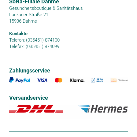
SoNa-Filiale Dahme
Gesundheitsboutique & Sanitätshaus
Luckauer Straße 21
15936 Dahme
Kontakte
Telefon: (035451) 874100
Telefax: (035451) 874099
Zahlungsservice
Versandservice