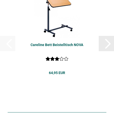
Ca­re­li­ne Bett Bei­stell­tisch NOVA
64,95 EUR