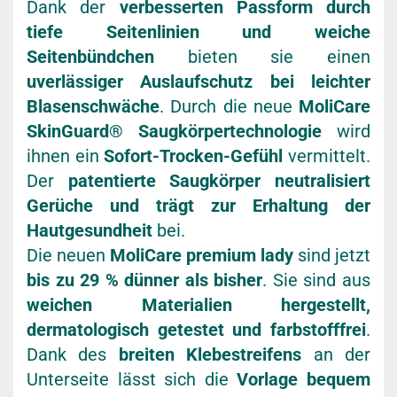
Dank der
verbesserten Passform durch
tiefe Seitenlinien und weiche
Seitenbündchen
bieten sie einen
uverlässiger Auslaufschutz bei leichter
Blasenschwäche
. Durch die neue
MoliCare
SkinGuard® Saugkörpertechnologie
wird
ihnen ein
Sofort-Trocken-Gefühl
vermittelt.
Der
patentierte Saugkörper neutralisiert
Gerüche und trägt zur Erhaltung der
Hautgesundheit
bei.
Die neuen
MoliCare premium lady
sind jetzt
bis zu 29 % dünner als bisher
. Sie sind aus
weichen Materialien hergestellt,
dermatologisch getestet und farbstofffrei
.
Dank des
breiten Klebestreifens
an der
Unterseite lässt sich die
Vorlage bequem