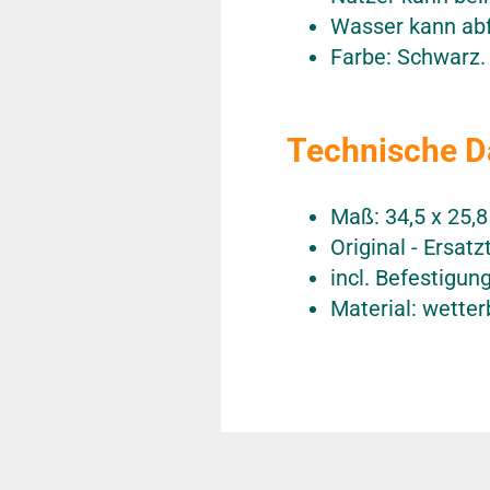
Wasser kann abfl
Farbe: Schwarz.
Technische D
Maß: 34,5 x 25,8
Original - Ersat
incl. Befestigu
Material: wette