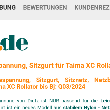
IBUNG
BEWERTUNGEN
KUNDENREZ
spannung, Sitzgurt für Taima XC Roll
espannung, Sitzgurt, Sitznetz, Net
a XC Rollator bis Bj: Q03/2024
pannung von Dietz ist NUR passend für die
Leic
gurt ist ein neues Modell aus
stabilem Nylon - Ne