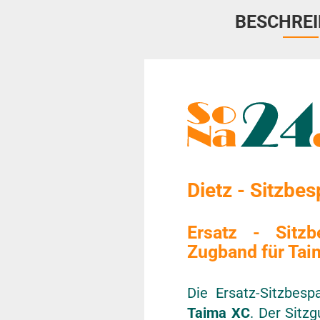
BESCHRE
Dietz - Sitzbe
Ersatz - Sitzb
Zugband für Taim
Die Ersatz-Sitzbes
Taima XC
. Der Sitz