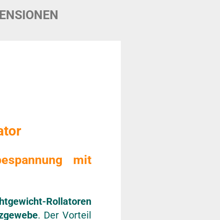
ENSIONEN
ator
zbespannung mit
htgewicht-Rollatoren
tzgewebe
. Der Vorteil