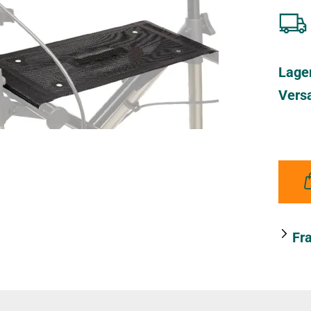
Lage
Vers
Fr