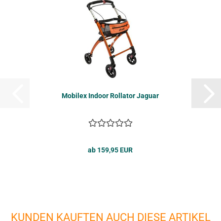
Mo­bilex In­door Rol­la­tor Ja­gu­ar
ab 159,95 EUR
KUNDEN KAUFTEN AUCH DIESE ARTIKEL