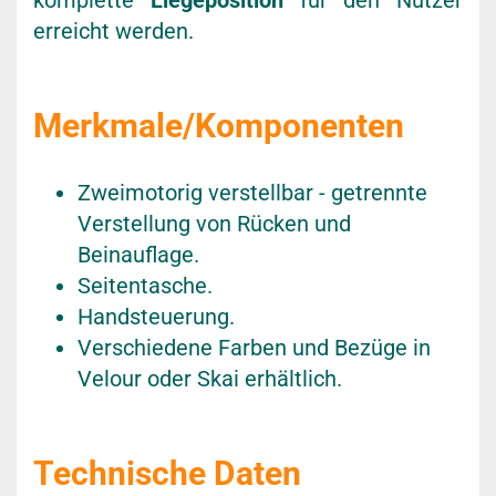
komplette
Liegeposition
für den Nutzer
erreicht werden.
Merkmale/Komponenten
Zweimotorig verstellbar - getrennte
Verstellung von Rücken und
Beinauflage.
Seitentasche.
Handsteuerung.
Verschiedene Farben und Bezüge in
Velour oder Skai erhältlich.
Technische Daten