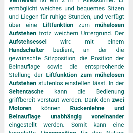
Vermeiren
ist ein 2 in 1 Alleskönner. Er
ermöglicht weiches und bequemes Sitzen
und Liegen für ruhige Stunden, und verfügt
über eine
Liftfunktion
zum
mühelosen
Aufstehen
trotz weichem Untergrund. Der
Aufstehsessel
wird mit einem
Handschalter
bedient, an der die
gewünschte Sitzposition, die Position der
Beinauflage sowie die entsprechende
Stellung der
Liftfunktion zum mühelosen
Aufstehen
stufenlos einstellen lässt. In der
Seitentasche
kann die Bedienung
griffbereit verstaut werden. Dank den
zwei
Motoren
können
Rückenlehne und
Beinauflage unabhängig voneinander
eingestellt werden. Somit kann eine