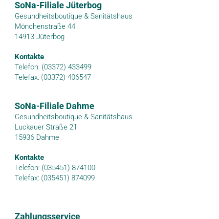
SoNa-Filiale Jüterbog
Gesundheitsboutique & Sanitätshaus
Mönchenstraße 44
14913 Jüterbog
Kontakte
Telefon: (03372) 433499
Telefax: (03372) 406547
SoNa-Filiale Dahme
Gesundheitsboutique & Sanitätshaus
Luckauer Straße 21
15936 Dahme
Kontakte
Telefon: (035451) 874100
Telefax: (035451) 874099
Zahlungsservice